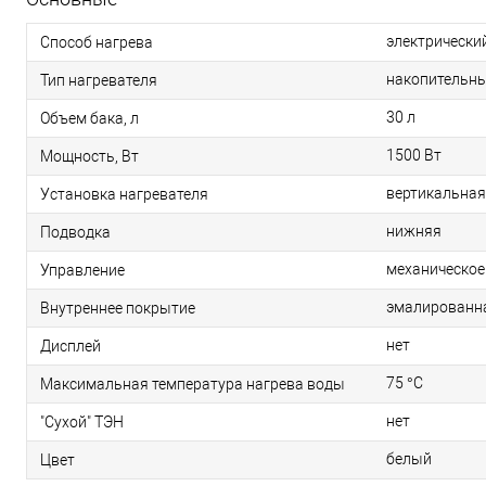
электрически
Способ нагрева
накопительн
Тип нагревателя
30 л
Объем бака, л
1500 Вт
Мощность, Вт
вертикальная
Установка нагревателя
нижняя
Подводка
механическое
Управление
эмалированн
Внутреннее покрытие
нет
Дисплей
75 °С
Максимальная температура нагрева воды
нет
"Сухой" ТЭН
белый
Цвет