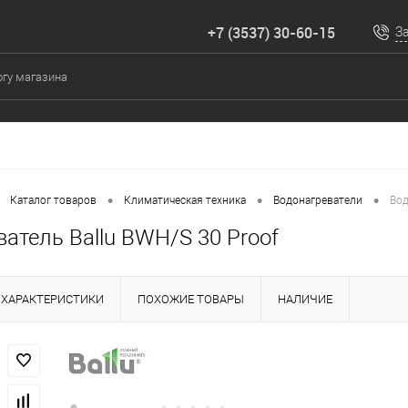
+7 (3537) 30-60-15
З
•
•
•
Каталог товаров
Климатическая техника
Водонагреватели
Вод
атель Ballu BWH/S 30 Proof
ХАРАКТЕРИСТИКИ
ПОХОЖИЕ ТОВАРЫ
НАЛИЧИЕ