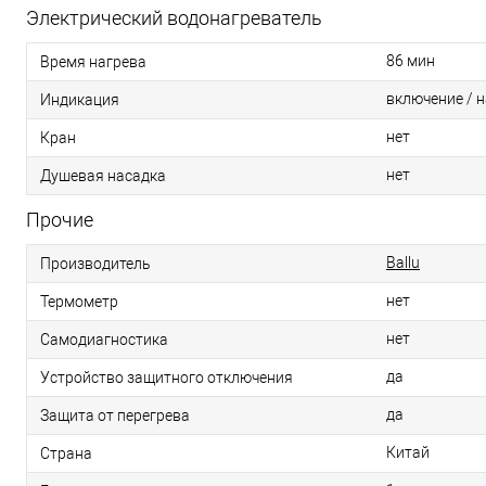
Электрический водонагреватель
86 мин
Время нагрева
включение / 
Индикация
нет
Кран
нет
Душевая насадка
Прочие
Ballu
Производитель
нет
Термометр
нет
Самодиагностика
да
Устройство защитного отключения
да
Защита от перегрева
Китай
Страна