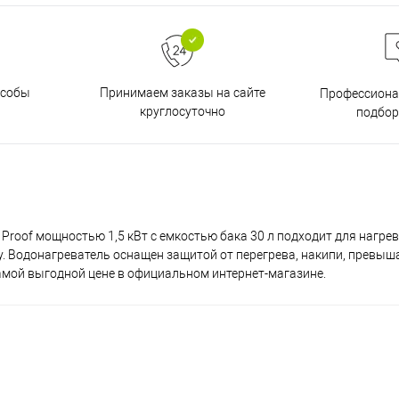
особы
Принимаем заказы на сайте
Профессиона
круглосуточно
подбор
Proof мощностью 1,5 кВт с емкостью бака 30 л подходит для нагре
ту. Водонагреватель оснащен защитой от перегрева, накипи, превы
амой выгодной цене в официальном интернет-магазине.