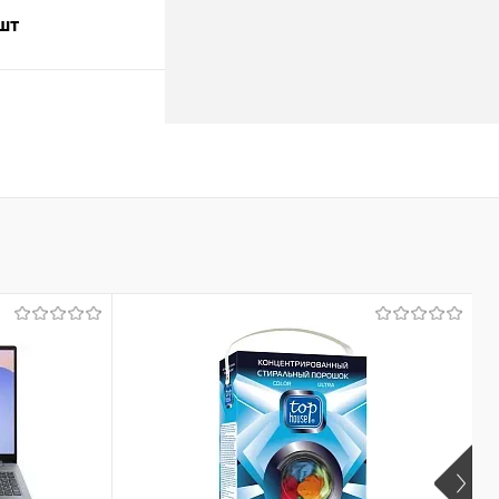
 шт
В корзину
лик
К сравнению
В наличии