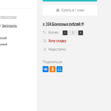
Купить в 1 клик
ктеристики
+ 104 Бонусных рублей
/
Загрузить
Кол-во:
ский
Хочу скидку
льный
Недоступно
Поделиться