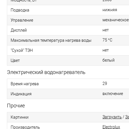
нижняя
Подводка
механическое
Управление
нет
Дисплей
75 °С
Максимальная температура нагрева воды
нет
"Сухой" ТЭН
белый
Цвет
Электрический водонагреватель
29
Время нагрева
включение
Индикация
Прочие
Загрузить
/
З
Картинки
Electrolux
Производитель