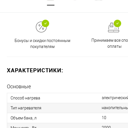
Принимаем все сп
Бонусы и скидки постоянным
оплаты
покупателям
ХАРАКТЕРИСТИКИ:
Основные
электрически
Способ нагрева
накопительн
Тип нагревателя
10
Объем бака, л
2000
Мощность, Вт