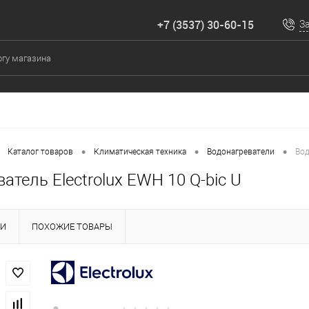
+7 (3537) 30-60-15
З
•
•
•
Каталог товаров
Климатическая техника
Водонагреватели
Вод
атель Electrolux EWH 10 Q-bic U
КИ
ПОХОЖИЕ ТОВАРЫ