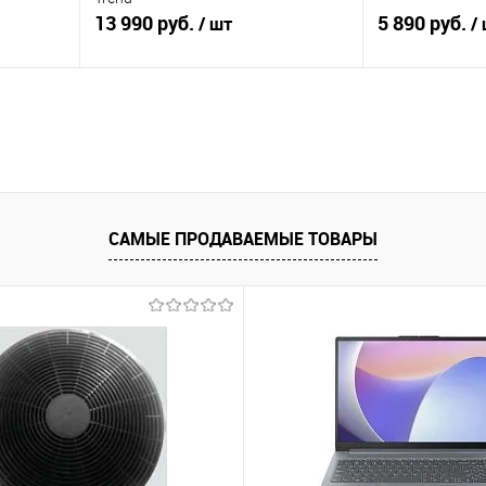
13 990 руб.
5 890 руб.
/ шт
/
В корзину
равнению
Купить в 1 клик
К сравнению
Купить в 1 к
аличии
В избранное
В наличии
В избранное
САМЫЕ ПРОДАВАЕМЫЕ ТОВАРЫ