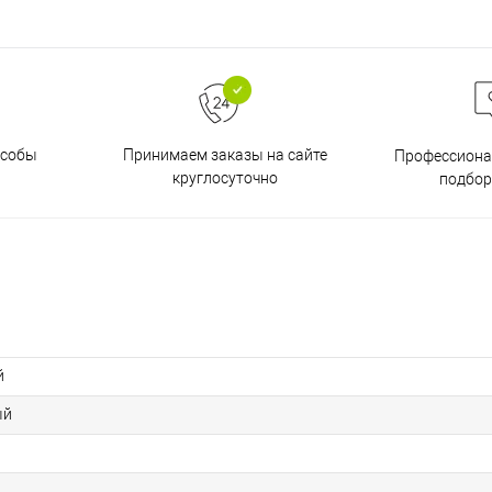
особы
Принимаем заказы на сайте
Профессиона
круглосуточно
подбор
й
ый