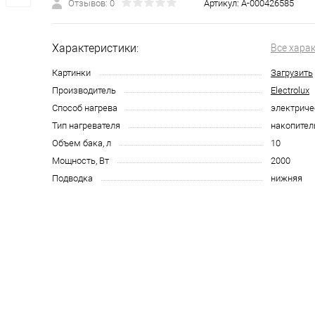
Отзывов: 0
Артикул:
А-000426585
Характеристики:
Все хара
Картинки
Загрузить
Производитель
Electrolux
Способ нагрева
электриче
Тип нагревателя
накопите
Объем бака, л
10
Мощность, Вт
2000
Подводка
нижняя