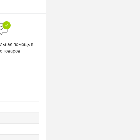
Весь ассортимент
льная помощь в
сертифицирован
е товаров