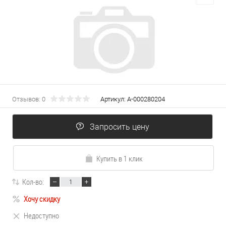
Отзывов: 0
Артикул:
А-000280204
Запросить цену
Купить в 1 клик
Кол-во:
Хочу скидку
Недоступно