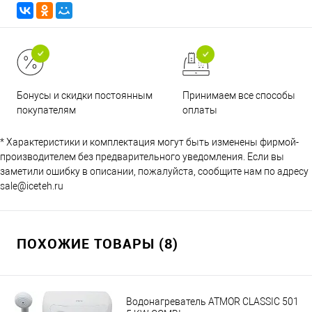
Принимаем все способы
Бонусы и скидки постоянным
оплаты
покупателям
* Характеристики и комплектация могут быть изменены фирмой-
производителем без предварительного уведомления. Если вы
заметили ошибку в описании, пожалуйста, сообщите нам по адресу
sale@iceteh.ru
ПОХОЖИЕ ТОВАРЫ (8)
Водонагреватель ATMOR CLASSIC 501