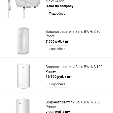
5 KW COMBI
Цена по запросу
Подробнее
Водонагреватель Ballu BWH/S 30
Proof
7 555 руб.
/ шт
Подробнее
Водонагреватели Ballu BWH/S 100
Primex
13 790 руб.
/ шт
Подробнее
Водонагреватели Ballu BWH/S 50
Primex
7 990 руб.
/ шт