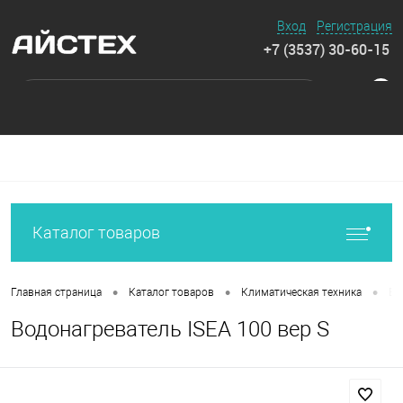
Вход
Регистрация
+7 (3537) 30-60-15
0
Каталог товаров
•
•
•
Главная страница
Каталог товаров
Климатическая техника
Во
Водонагреватель ISEA 100 вер S