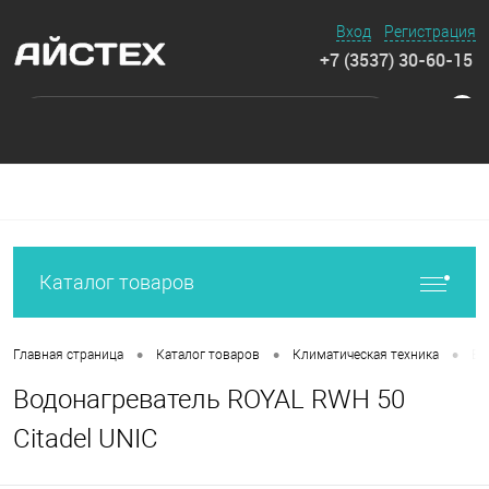
Вход
Регистрация
+7 (3537) 30-60-15
0
Каталог товаров
•
•
•
Главная страница
Каталог товаров
Климатическая техника
Во
Водонагреватель ROYAL RWH 50
Citadel UNIC