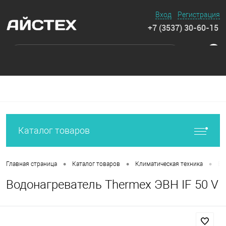
Вход
Регистрация
+7 (3537) 30-60-15
0
Каталог товаров
•
•
•
Главная страница
Каталог товаров
Климатическая техника
Во
Водонагреватель Thermex ЭВН IF 50 V