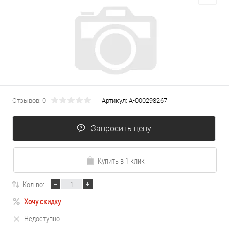
Отзывов: 0
Артикул:
А-000298267
Запросить цену
Купить в 1 клик
Кол-во:
Хочу скидку
Недоступно