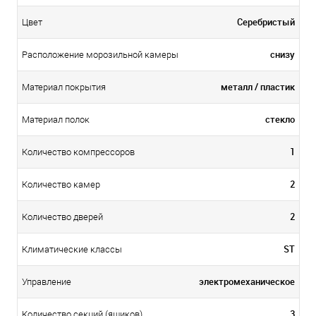
Серебристый
Цвет
снизу
Расположение морозильной камеры
металл / пластик
Материал покрытия
стекло
Материал полок
1
Количество компрессоров
2
Количество камер
2
Количество дверей
ST
Климатические классы
электромеханическое
Управление
3
Количество секций (ящиков)