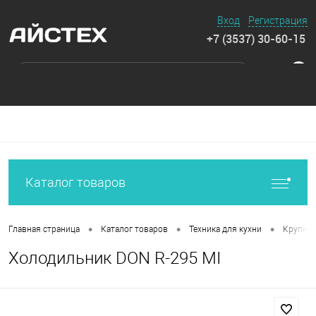
Вход
Регистрация
+7 (3537) 30-60-15
0
Каталог товаров
•
•
•
Главная страница
Каталог товаров
Техника для кухни
Крупная
Холодильник DON R-295 MI