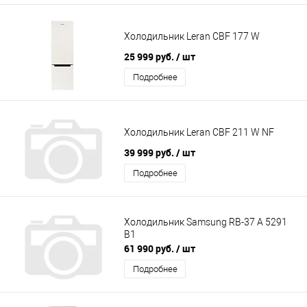
Холодильник Leran CBF 177 W
25 999 руб.
/ шт
Подробнее
Холодильник Leran CBF 211 W NF
39 999 руб.
/ шт
Подробнее
Холодильник Samsung RB-37 A 5291
B1
61 990 руб.
/ шт
Подробнее