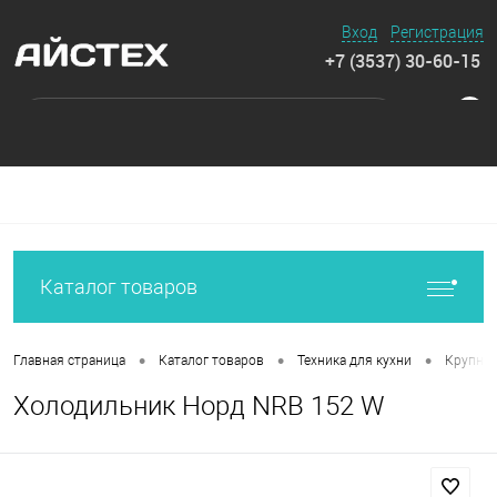
Вход
Регистрация
+7 (3537) 30-60-15
0
Каталог товаров
•
•
•
Главная страница
Каталог товаров
Техника для кухни
Крупная
Холодильник Норд NRB 152 W