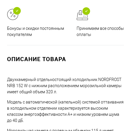
Принимаем все способы
Бонусы и скидки постоянным
оплаты
покупателям
ОПИСАНИЕ ТОВАРА
Двухкамерный отдельностоящий холодильник NORDFROST
NRB 152 W с нижним расположением морозильной камеры
имеет общий объем 320 л.
Модель с автоматической (капельной) системой оттаивания
в холодильном отделении характеризуется высоким
классом энергоэффективности А+ и низким уровнем шума
до 40 дБ.
Морозильная камера с полезным объемом 115 л имеет