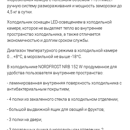
ручную систему размораживания и мощность заморозки до
4,5 кг в сутки.
Холодильник оснащен LED-освещением в холодильной
камере, которое не выделяет тепло во внутреннее
пространство холодильника, а также отличается
экономичностью и долгим сроком службы.
Диапазон температурного режима в холодильной камере
0…+8°С, в морозильной не выше -18°С.
В холодильнике NORDFROST NRB 152 W продуманное для
удобства пользователя внутреннее пространство:
- ламинированная внутренняя поверхность холодильника с
антибактериальным покрытием;
- 4 полки из закаленного стекла в холодильном отделении;
- большой выдвижной ящик для овощей и фруктов;
- 3 полки на двери;
- 3 прозрачных ящика в морозильном отделении: 2