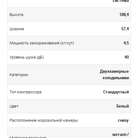
система
188,4
Высота
57,4
Ширина
4,5
Мощность замораживания (кг/сут)
40
Уровень шума (дБ)
Двухкамерные
Категории
холодильники
Стандартный
Тип компрессора
Белый
Цвет
снизу
Расположение морозильной камеры
металл /
Материал покрытия