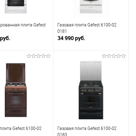
рованная плита Gefest
Газовая плита Gefest 6100-02
0181
 руб.
34 990 руб.
В корзину
В корзину
ь в 1 клик
К сравнению
Купить в 1 клик
К сравнению
ранное
Под заказ
В избранное
Под заказ
плита Gefest 6100-02
Газовая плита Gefest 6100-02
0183