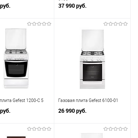
 руб.
37 990 руб.
В корзину
В корзину
ь в 1 клик
К сравнению
Купить в 1 клик
К сравнению
ранное
В наличии
В избранное
Под заказ
плита Gefest 1200-С 5
Газовая плита Gefest 6100-01
 руб.
26 990 руб.
В корзину
В корзину