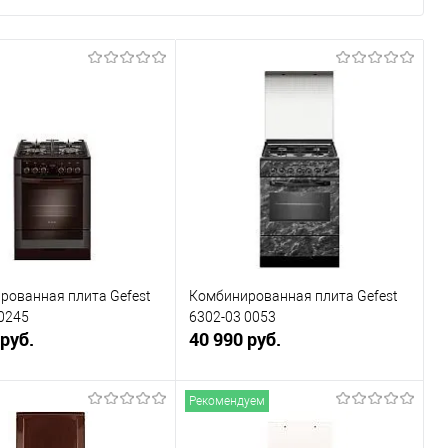
рованная плита Gefest
Комбинированная плита Gefest
0245
6302-03 0053
 руб.
40 990 руб.
Рекомендуем
В корзину
В корзину