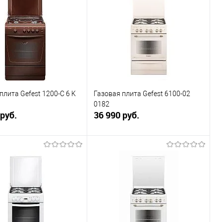
ь в 1 клик
К сравнению
Купить в 1 клик
К сравнению
ранное
В наличии
В избранное
В наличии
плита Gefest 1200-С 6 K
Газовая плита Gefest 6100-02
0182
 руб.
36 990 руб.
В корзину
В корзину
ь в 1 клик
К сравнению
Купить в 1 клик
К сравнению
ранное
Под заказ
В избранное
В наличии