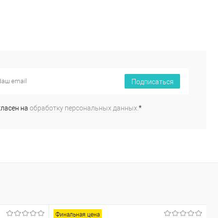
Подписаться
гласен на
обработку персональных данных.
*
Финальная цена