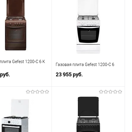
ь в 1 клик
К сравнению
Купить в 1 клик
К сравнению
ранное
В наличии
В избранное
Под заказ
плита Gefest 1200-С 6 K
Газовая плита Gefest 1200-С 6
 руб.
23 955 руб.
В корзину
В корзину
ь в 1 клик
К сравнению
Купить в 1 клик
К сравнению
ранное
В наличии
В избранное
В наличии