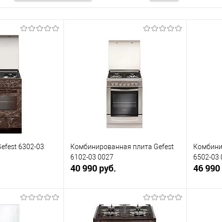
efest 6302-03
Комбинированная плита Gefest
Комбини
6102-03 0027
6502-03 
40 990 руб.
46 990
корзину
В корзину