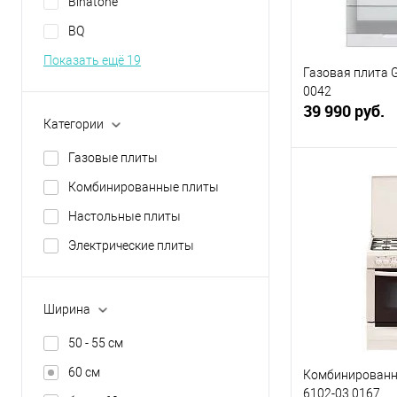
Binatone
BQ
Показать ещё 19
Газовая плита G
0042
39 990 руб.
Категории
Газовые плиты
В 
Комбинированные плиты
Настольные плиты
Купить в 1 кл
Электрические плиты
В избранное
Ширина
50 - 55 см
60 см
Комбинированна
6102-03 0167