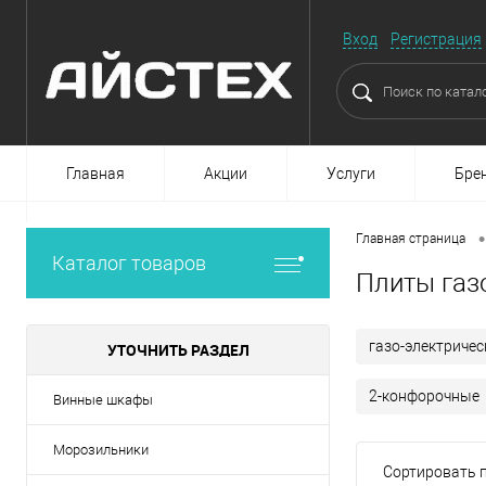
Вход
Регистрация
Главная
Акции
Услуги
Бре
•
Главная страница
Каталог товаров
Плиты газ
газо-электричес
УТОЧНИТЬ РАЗДЕЛ
2-конфорочные
Винные шкафы
Морозильники
Сортировать п