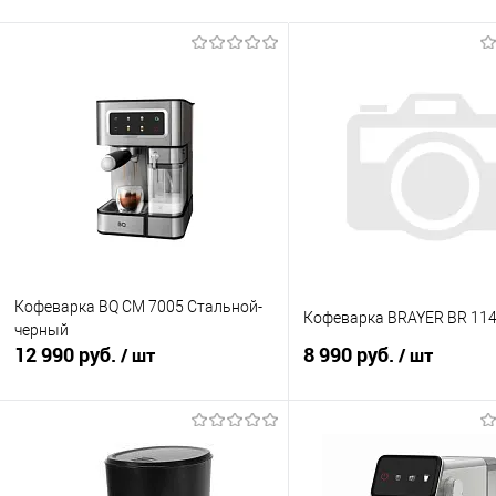
Кофеварка BQ CM 7005 Стальной-
Кофеварка BRAYER BR 11
черный
12 990 руб.
8 990 руб.
/ шт
/ шт
В корзину
В корзину
Купить в 1 клик
К сравнению
Купить в 1 клик
К с