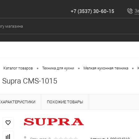
+7 (3537) 30-60-15
З
•
•
•
Каталог товаров
Техника для кухни
Мелкая кухонная техника
 Supra CMS-1015
ХАРАКТЕРИСТИКИ
ПОХОЖИЕ ТОВАРЫ