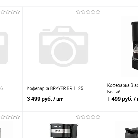
Кофеварка Blac
46
Кофеварка BRAYER BR 1125
Белый
3 499 руб.
1 499 руб.
/ шт
/
В корзину
равнению
Купить в 1 клик
К сравнению
Купить в 1 к