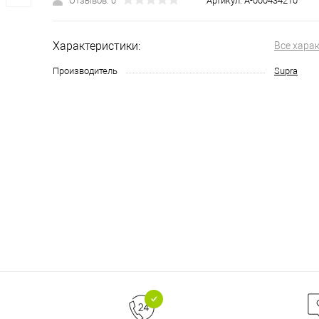
Отзывов: 0
Артикул:
А-000434210
Характеристики:
Все хара
Производитель
Supra