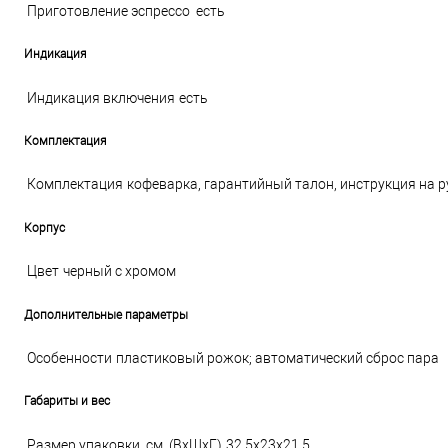
Приготовление эспрессо
есть
Индикация
Индикация включения
есть
Комплектация
Комплектация
кофеварка, гарантийный талон, инструкция на 
Корпус
Цвет
черный с хромом
Дополнительные параметры
Особенности
пластиковый рожок; автоматический сброс пара
Габариты и вес
Размер упаковки, см. (ВхШхГ)
32.5x23x21.5