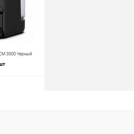
В наличии
CM 3000 Черный
 шт
В корзину
лик
К сравнению
В наличии