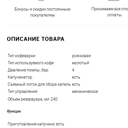
Принимаем все сп
Бонусы и скидки постоянным
оплаты
покупателям
ОПИСАНИЕ ТОВАРА
Тип кофеварки
рожковая
Тип используемого кофе
молотый
Давление помпы, бар.
4
Капучинатор
есть
Съемный лоток для сбора капель
есть
Тип управления
механическое
Объем резервуара, мл
240
Функции
Приготовление капучино
есть