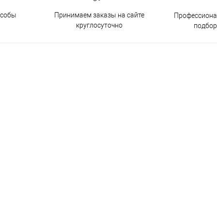
особы
Принимаем заказы на сайте
Профессиона
круглосуточно
подбор