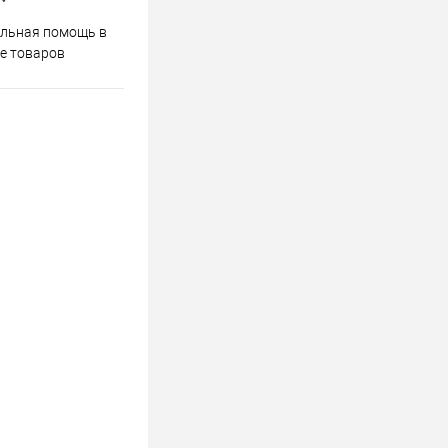
Весь ассортимент
льная помощь в
сертифицирован
е товаров