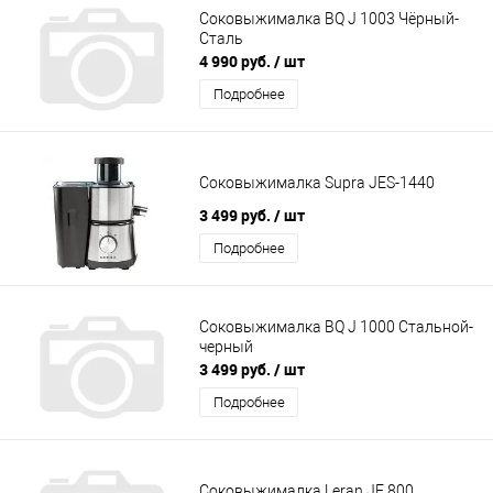
Соковыжималка BQ J 1003 Чёрный-
Сталь
4 990 руб.
/ шт
Подробнее
Соковыжималка Supra JES-1440
3 499 руб.
/ шт
Подробнее
Соковыжималка BQ J 1000 Стальной-
черный
3 499 руб.
/ шт
Подробнее
Соковыжималка Leran JE 800