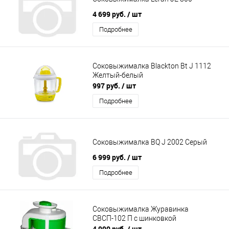
4 699 руб.
/ шт
Подробнее
Соковыжималка Blackton Bt J 1112
Желтый-белый
997 руб.
/ шт
Подробнее
Соковыжималка BQ J 2002 Серый
6 999 руб.
/ шт
Подробнее
Соковыжималка Журавинка
СВСП-102 П с шинковкой
4 990 руб.
/ шт