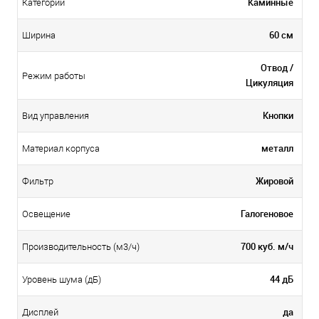
Каминные
Категории
60 см
Ширина
Отвод /
Режим работы
Цикуляция
Кнопки
Вид управления
металл
Материал корпуса
Жировой
Фильтр
Галогеновое
Освещение
700 куб. м/ч
Производительность (м3/ч)
44 дБ
Уровень шума (дБ)
да
Дисплей