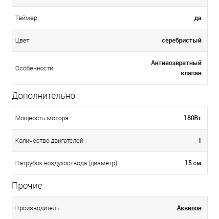
да
Таймер
серебристый
Цвет
Антивозвратный
Особенности
клапан
Дополнительно
180Вт
Мощность мотора
1
Количество двигателей
15 см
Патрубок воздухоотвода (диаметр)
Прочие
Аквилон
Производитель