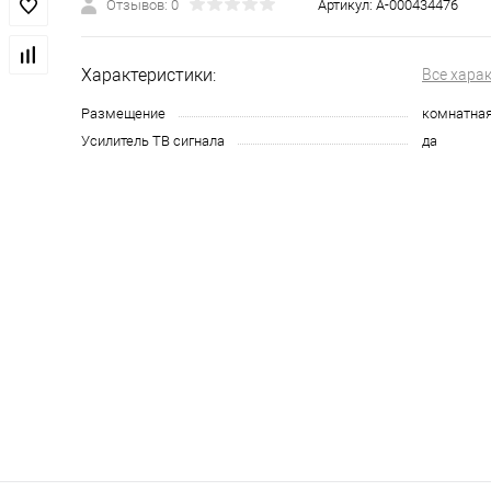
Отзывов: 0
Артикул:
А-000434476
Характеристики:
Все хара
Размещение
комнатна
Усилитель ТВ сигнала
да