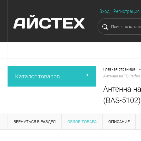
Вход
Регистрация
•
Главная страница
Каталог товаров
Антенна на ТВ Perfeo
Антенна на
(BAS-5102)
ВЕРНУТЬСЯ В РАЗДЕЛ
ОБЗОР ТОВАРА
ОПИСАНИЕ