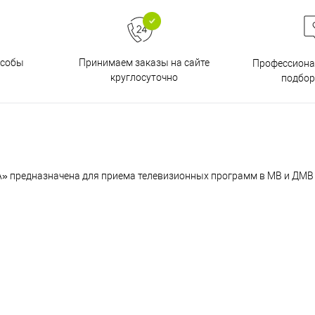
особы
Принимаем заказы на сайте
Профессиона
круглосуточно
подбор
A» предназначена для приема телевизионных программ в МВ и ДМВ