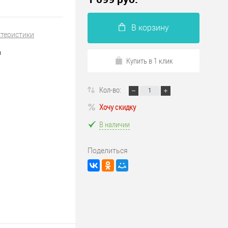
В корзину
ктеристики
я
Купить в 1 клик
Кол-во:
Хочу скидку
В наличии
Поделиться