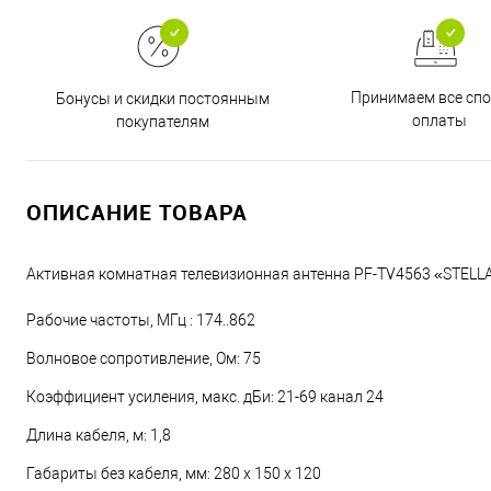
Принимаем все сп
Бонусы и скидки постоянным
оплаты
покупателям
ОПИСАНИЕ ТОВАРА
Активная комнатная телевизионная антенна PF-TV4563 «STELL
Рабочие частоты, МГц : 174..862
Волновое сопротивление, Ом: 75
Коэффициент усиления, макс. дБи: 21-69 канал 24
Длина кабеля, м: 1,8
Габариты без кабеля, мм: 280 х 150 х 120