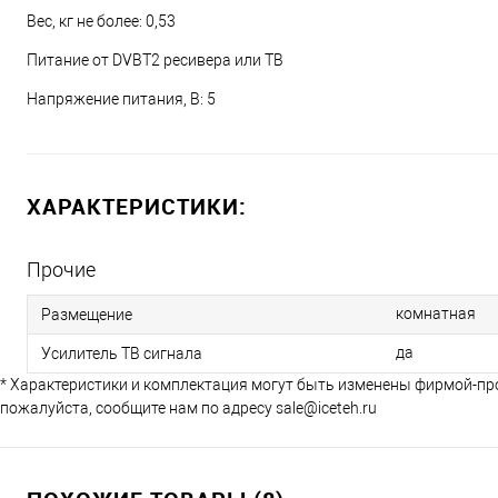
Вес, кг не более: 0,53
Питание от DVBT2 ресивера или ТВ
Напряжение питания, В: 5
ХАРАКТЕРИСТИКИ:
Прочие
комнатная
Размещение
да
Усилитель ТВ сигнала
* Характеристики и комплектация могут быть изменены фирмой-пр
пожалуйста, сообщите нам по адресу sale@iceteh.ru