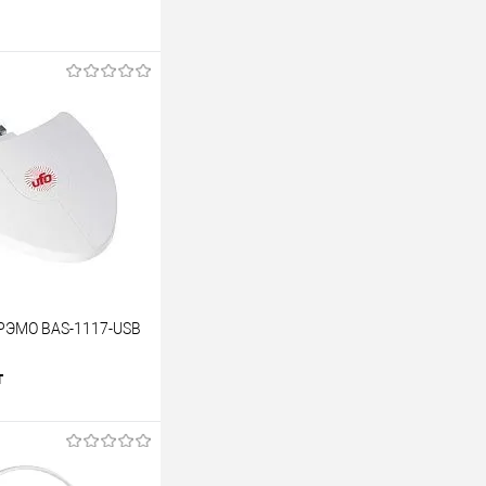
 РЭМО BAS-1117-USB
т
В корзину