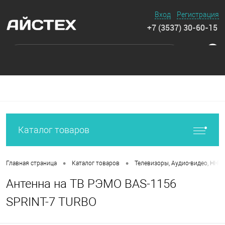
Вход
Регистрация
+7 (3537) 30-60-15
0
Каталог товаров
•
•
Главная страница
Каталог товаров
Телевизоры, Аудио-видео, HI-FI
Антенна на ТВ РЭМО BAS-1156
SPRINT-7 TURBO