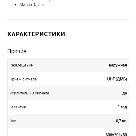
Масса: 0,7 кг.
ХАРАКТЕРИСТИКИ:
Прочие
наружная
Размещение
UHF (ДМВ)
Прием сигнала
да
Усилитель ТВ сигнала
1 год
Гарантия
0,7 кг.
Вес
600x304x80