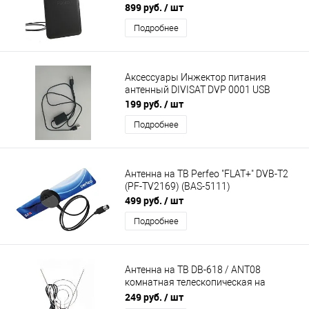
899 руб.
/ шт
Подробнее
Аксессуары Инжектор питания
антенный DIVISAT DVP 0001 USB
199 руб.
/ шт
Подробнее
Антенна на ТВ Perfeo "FLAT+" DVB-T2
(PF-TV2169) (BAS-5111)
499 руб.
/ шт
Подробнее
Антенна на ТВ DB-618 / ANT08
комнатная телескопическая на
подставке (кольцо с усами)
249 руб.
/ шт