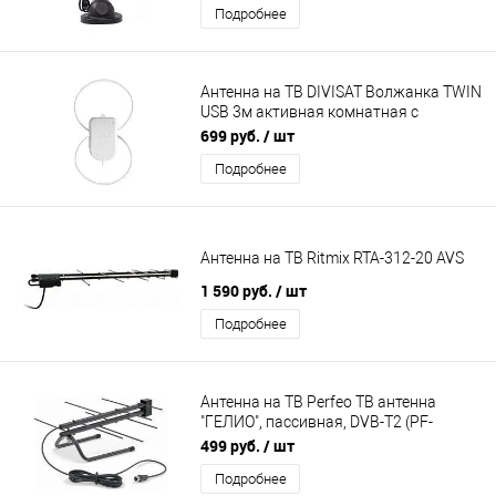
Подробнее
Антенна на ТВ DIVISAT Волжанка TWIN
USB 3м активная комнатная с
присоской
699 руб.
/ шт
Подробнее
Антенна на ТВ Ritmix RTA-312-20 AVS
1 590 руб.
/ шт
Подробнее
Антенна на ТВ Perfeo ТВ антенна
"ГЕЛИО", пассивная, DVB-T2 (PF-
B4325) (BAS-5133P)
499 руб.
/ шт
Подробнее