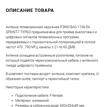
ОПИСАНИЕ ТОВАРА
Антенна телевизионная наружная РЭМО BAS-1156-5V
SPRINT-7 ТУРБО предназначена для приёма аналоговых и
цифровых сигналов телевизионных программ,
передаваемых с горизонтальной поляризацией в полосе
частот 470...790 МГц, каналы с 21 по 60 ДМВ.
Антенна оснащена встроенным усилителем, питание на
который подаётся через коаксиальный кабель с антенного
гнезда цифрового приёмника.
В комплект поставки входят: антенна, комплект крепежа, U-
образная скоба, паспорт и гарантийный талон.
Некоторые характеристики:
Подключение кабеля: F-female.
Материал: алюминий.
Размеры в собранном виде: 600x304x80 мм.