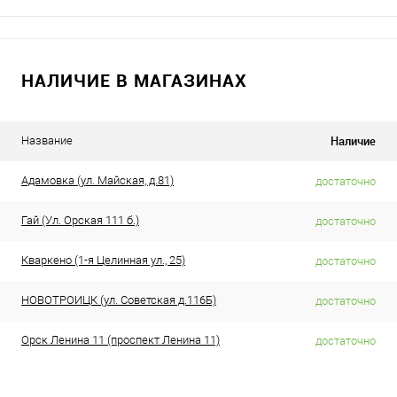
НАЛИЧИЕ В МАГАЗИНАХ
Наличие
Название
Адамовка (ул. Майская, д.81)
достаточно
Гай (Ул. Орская 111 б.)
достаточно
Кваркено (1-я Целинная ул., 25)
достаточно
НОВОТРОИЦК (ул. Советская д.116Б)
достаточно
Орск Ленина 11 (проспект Ленина 11)
достаточно