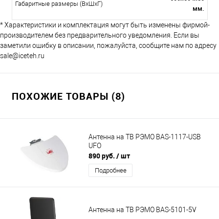
Габаритные размеры (ВхШхГ)
мм.
* Характеристики и комплектация могут быть изменены фирмой-
производителем без предварительного уведомления. Если вы
заметили ошибку в описании, пожалуйста, сообщите нам по адресу
sale@iceteh.ru
ПОХОЖИЕ ТОВАРЫ (8)
Антенна на ТВ РЭМО BAS-1117-USB
UFO
890 руб.
/ шт
Подробнее
Антенна на ТВ РЭМО BAS-5101-5V