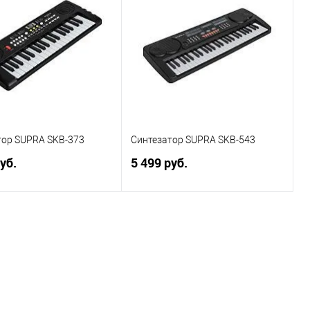
тор SUPRA SKB-373
Синтезатор SUPRA SKB-543
уб.
5 499 руб.
В корзину
В корзину
ь в 1 клик
К сравнению
Купить в 1 клик
К сравнению
ранное
В наличии
В избранное
В наличии