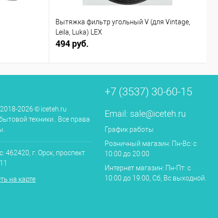
Вытяжка фильтр угольный V (для Vintage,
С
Leila, Luka) LEX
494 руб.
3
+7 (3537) 30-60-15
 2018-2026 © iceteh.ru
Email:
sale@iceteh.ru
бытовой техники.. Все права
ы.
График работы
Розничный магазин: Пн-Вс: с
: 462420, г. Орск, проспект
10:00 до 20:00
.11
Интернет магазин: Пн-Пт: с
10:00 до 19:00, Сб, Вс выходной.
ть на карте