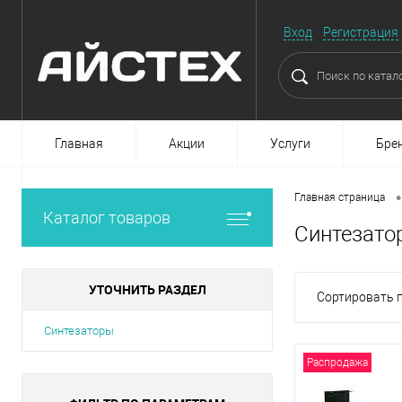
Вход
Регистрация
Главная
Акции
Услуги
Бре
•
Главная страница
Каталог товаров
Синтезато
УТОЧНИТЬ РАЗДЕЛ
Сортировать п
Синтезаторы
Распродажа