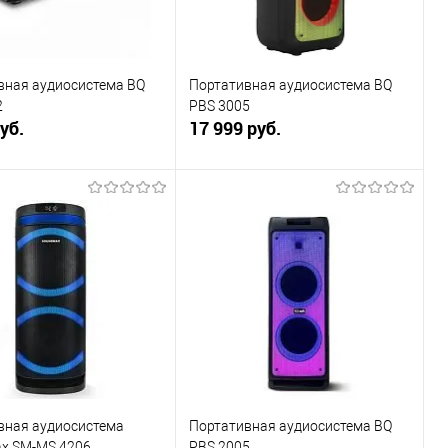
вная аудиосистема BQ
Портативная аудиосистема BQ
2
PBS 3005
уб.
17 999 руб.
В корзину
В корзину
ь в 1 клик
К сравнению
Купить в 1 клик
К сравнению
ранное
В наличии
В избранное
В наличии
вная аудиосистема
Портативная аудиосистема BQ
x SM-MS 4206
PBS 2005