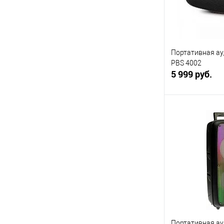
Портативная ау
PBS 4002
5 999 руб.
В 
Купить в 1 кл
В избранное
Портативная а