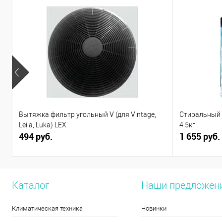
Вытяжка фильтр угольный V (для Vintage,
Стиральный п
Leila, Luka) LEX
4.5кг
494 руб.
1 655 руб.
Каталог
Наши предложен
Климатическая техника
Новинки