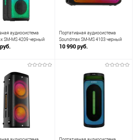
вная аудиосистема
Портативная аудиосистема
x SM-MS 4209 черный
Soundmax SM-MS 4103 черный
 руб.
10 990 руб.
В корзину
В корзину
ь в 1 клик
К сравнению
Купить в 1 клик
К сравнению
ранное
В наличии
В избранное
В наличии
вная аудиосистема
Портативная аудиосистема