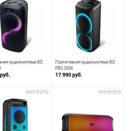
ь в 1 клик
К сравнению
Купить в 1 клик
К сравнению
ранное
В наличии
В избранное
В наличии
вная аудиосистема BQ
Портативная аудиосистема BQ
4
PBS 2006
 руб.
17 990 руб.
В корзину
В корзину
ь в 1 клик
К сравнению
Купить в 1 клик
К сравнению
ранное
В наличии
В избранное
В наличии