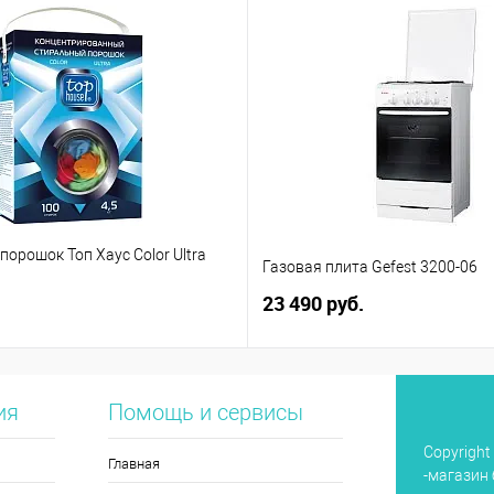
орошок Топ Хаус Color Ultra
Газовая плита Gefest 3200-06
23 490 руб.
ия
Помощь и сервисы
Copyright
Главная
-магазин 