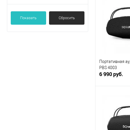
Купить в 1 кл
Показать
Сбросить
В избранное
Портативная ау
PBS 4003
6 990 руб.
В 
Купить в 1 кл
В избранное