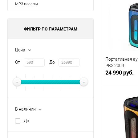
MP3 плееры
ФИЛЬТР ПО ПАРАМЕТРАМ
Цена
Портативная ау
От
До
PBS 2009
24 990 руб.
В 
В наличии
Купить в 1 кл
Да
В избранное