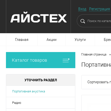
Вход
Регистрация
Главная
Акции
Услуги
Бре
•
Главная страница
Каталог товаров
Портативн
УТОЧНИТЬ РАЗДЕЛ
Сортировать п
Портативная акустика
Радио