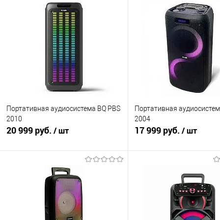
Портативная аудиосистема BQ PBS
Портативная аудиосистем
2010
2004
20 999 руб.
17 999 руб.
/ шт
/ шт
В корзину
В корзину
Купить в 1 клик
К сравнению
Купить в 1 клик
К с
В избранное
В наличии
В избранное
В н