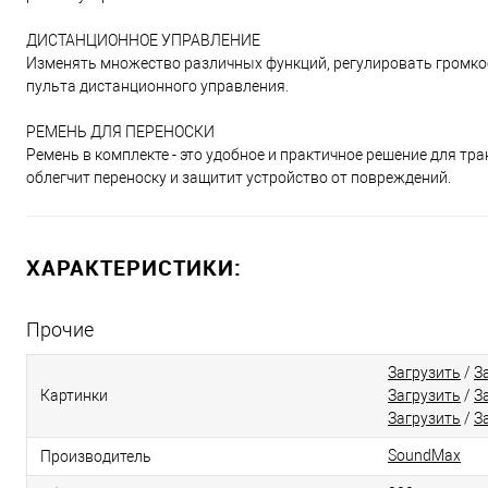
ДИСТАНЦИОННОЕ УПРАВЛЕНИЕ
Изменять множество различных функций, регулировать громк
пульта дистанционного управления.
РЕМЕНЬ ДЛЯ ПЕРЕНОСКИ
Ремень в комплекте - это удобное и практичное решение для тр
облегчит переноску и защитит устройство от повреждений.
ХАРАКТЕРИСТИКИ:
Прочие
Загрузить
/
З
Картинки
Загрузить
/
З
Загрузить
/
З
SoundMax
Производитель