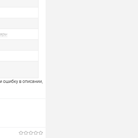
вары
и ошибку в описании,