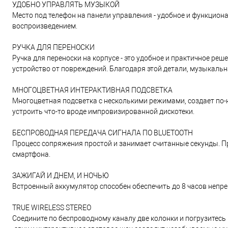
УДОБНО УПРАВЛЯТЬ МУЗЫКОЙ
Место под телефон на панели управления - удобное и функцио
воспроизведением.
РУЧКА ДЛЯ ПЕРЕНОСКИ
Ручка для переноски на корпусе - это удобное и практичное ре
устройство от повреждений. Благодаря этой детали, музыкаль
МНОГОЦВЕТНАЯ ИНТЕРАКТИВНАЯ ПОДСВЕТКА
Многоцветная подсветка с несколькими режимами, создает по-
устроить что-то вроде импровизированной дискотеки.
БЕСПРОВОДНАЯ ПЕРЕДАЧА СИГНАЛА ПО BLUETOOTH
Процесс сопряжения простой и занимает считанные секунды. Пр
смартфона.
ЗАЖИГАЙ И ДНЕМ, И НОЧЬЮ
Встроенный аккумулятор способен обеспечить до 8 часов непре
TRUE WIRELESS STEREO
Соедините по беспроводному каналу две колонки и погрузитес