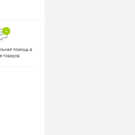
Весь ассортимент
льная помощь в
сертифицирован
е товаров