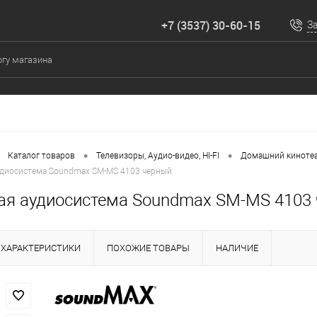
+7 (3537) 30-60-15
З
•
•
Каталог товаров
Телевизоры, Аудио-видео, HI-FI
Домашний кинотеат
удиосистема Soundmax SM-MS 4103 черный
ая аудиосистема Soundmax SM-MS 4103
ХАРАКТЕРИСТИКИ
ПОХОЖИЕ ТОВАРЫ
НАЛИЧИЕ