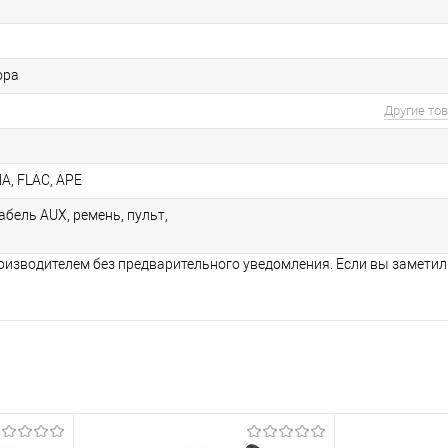
ора
Другие то
A, FLAC, APE
абель AUX, ремень, пульт,
оизводителем без предварительного уведомления. Если вы заметил