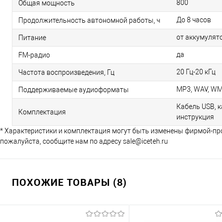
800
Общая мощность
До 8 часов
Продолжительность автономной работы, ч
от аккумулят
Питание
да
FM-радио
20 Гц-20 кГц
Частота воспроизведения, Гц
MP3, WAV, WM
Поддерживаемые аудиоформаты
Кабель USB, к
Комплектация
инструкция
* Характеристики и комплектация могут быть изменены фирмой-пр
пожалуйста, сообщите нам по адресу sale@iceteh.ru
ПОХОЖИЕ ТОВАРЫ (8)