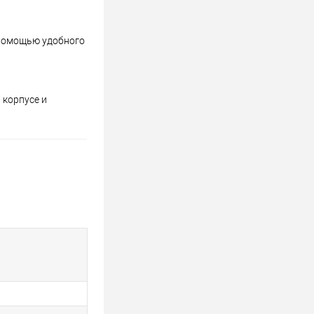
 помощью удобного
 корпусе и