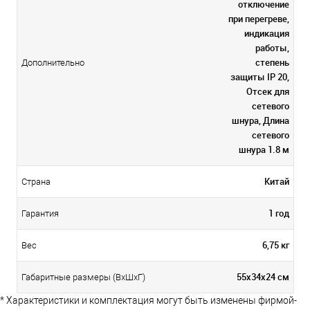
отключение
при перегреве,
индикация
работы,
степень
Дополнительно
защиты IP 20,
Отсек для
сетевого
шнура, Длина
сетевого
шнура 1.8 м
Китай
Страна
1 год
Гарантия
6,75 кг
Вес
55х34х24 см
Габаритные размеры (ВхШхГ)
* Характеристики и комплектация могут быть изменены фирмой-