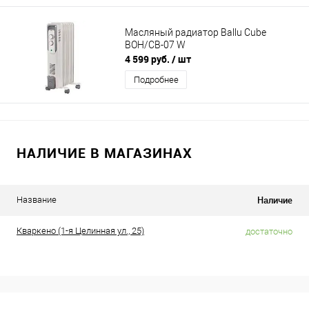
Масляный радиатор Ballu Cube
BOH/CB-07 W
4 599 руб.
/ шт
Подробнее
НАЛИЧИЕ В МАГАЗИНАХ
Наличие
Название
Кваркено (1-я Целинная ул., 25)
достаточно