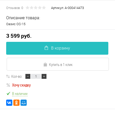
Отзывов: 0
Артикул:
А-000414473
Описание товара:
Оазис OS-15
3 599 руб.
В корзину
Купить в 1 клик
Кол-во:
Хочу скидку
В наличии