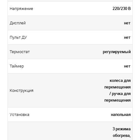
220/230 В
Напряжение
нет
Дисплей
нет
Пульт ДУ
регулируемый
Термостат
нет
Таймер
колеса для
перемещения
Конструкция
/ ручка для
перемещения
напольная
Установка
3 режима
обогрева,