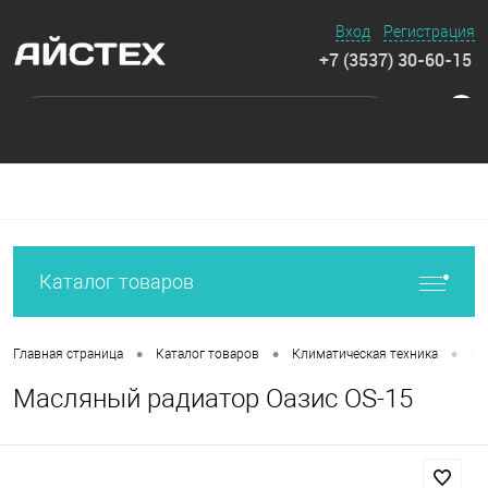
Вход
Регистрация
+7 (3537) 30-60-15
0
Каталог товаров
•
•
•
Главная страница
Каталог товаров
Климатическая техника
Ра
Масляный радиатор Оазис OS-15