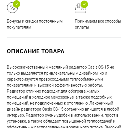
Принимаем все способы
Бонусы и скидки постоянным
оплаты
покупателям
ОПИСАНИЕ ТОВАРА
Высококачественный масляный радиатор Oasis OS-15 не
только выделяется привлекательным дизайном, но и
характеризуется превосходными теплообменными
показателями и высокой эффективностью работы.
Радиатор отлично подходит для обогрева жилых
помещений в холодное межсезонье, а также подсобных
помещений, не подключенных к отоплению. Лаконичный
дизайн радиатора Oasis OS-15 органично впишется в любой
интерьер. Радиатор очень удобен в использовании, прост в
установке, а также обладает повышенной теплоотдачей и
эффективным распределением воздушного потока. Высокий