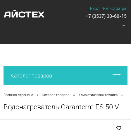
Вход
Регистрация
+7 (3537) 30-60-15
0
Каталог товаров
•
•
•
Главная страница
Каталог товаров
Климатическая техника
Во
Водонагреватель Garanterm ES 50 V