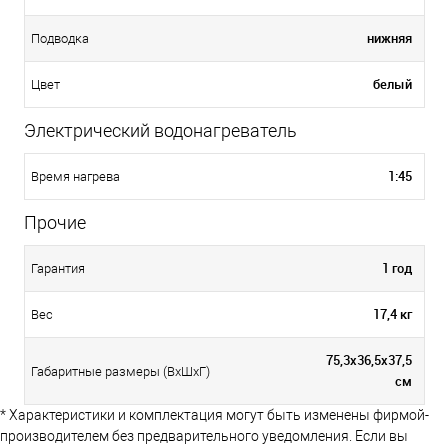
нижняя
Подводка
белый
Цвет
Электрический водонагреватель
1:45
Время нагрева
Прочие
1 год
Гарантия
17,4 кг
Вес
75,3х36,5х37,5
Габаритные размеры (ВхШхГ)
см
* Характеристики и комплектация могут быть изменены фирмой-
производителем без предварительного уведомления. Если вы