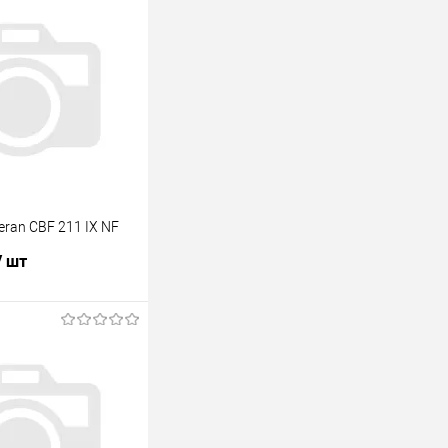
ran CBF 211 IX NF
/ шт
В корзину
лик
К сравнению
В наличии