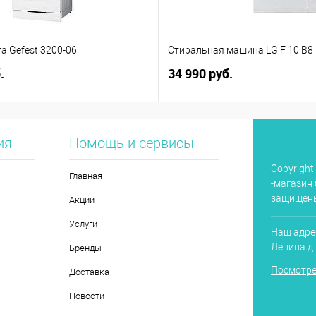
а Gefest 3200-06
Стиральная машина LG F 10 B8
.
34 990 руб.
ия
Помощь и сервисы
Copyright
Главная
-магазин 
защищен
Акции
Услуги
Наш адрес
Ленина д
Бренды
Посмотре
Доставка
Новости