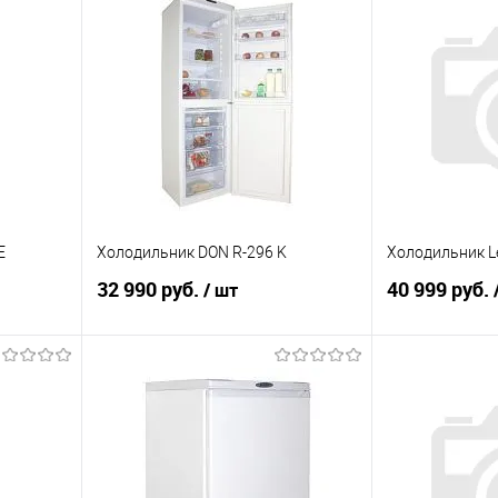
E
Холодильник DON R-296 K
Холодильник Le
32 990 руб.
40 999 руб.
/ шт
В корзину
равнению
Купить в 1 клик
К сравнению
Купить в 1 к
аличии
В избранное
В наличии
В избранное