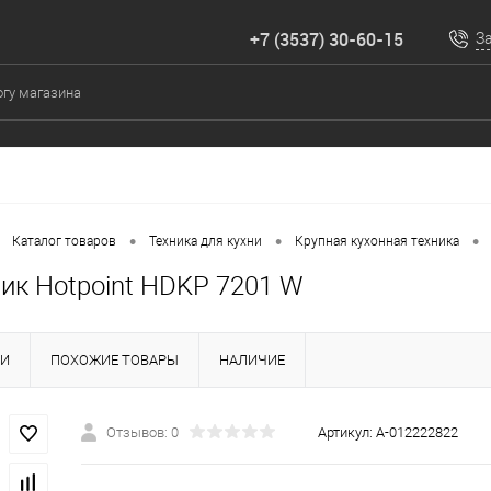
+7 (3537) 30-60-15
З
•
•
•
Каталог товаров
Техника для кухни
Крупная кухонная техника
ик Hotpoint HDKP 7201 W
КИ
ПОХОЖИЕ ТОВАРЫ
НАЛИЧИЕ
Отзывов: 0
Артикул:
А-012222822