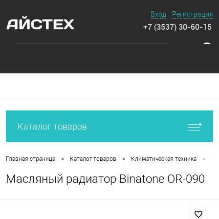
Вход
Регистрация
+7 (3537) 30-60-15
0
Каталог товаров
•
•
•
Главная страница
Каталог товаров
Климатическая техника
Ра
Масляный радиатор Binatone OR-090