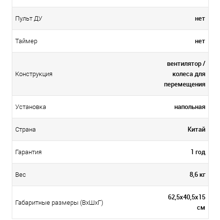
нет
Пульт ДУ
нет
Таймер
вентилятор /
колеса для
Конструкция
перемещения
напольная
Установка
Китай
Страна
1 год
Гарантия
8,6 кг
Вес
62,5x40,5х15
Габаритные размеры (ВхШхГ)
см