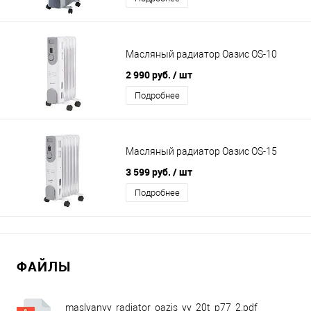
Масляный радиатор Оазис OS-10
2 990 руб.
/ шт
Подробнее
Масляный радиатор Оазис OS-15
3 599 руб.
/ шт
Подробнее
ФАЙЛЫ
maslyanyy_radiator_oazis_vv_20t_p77_2.pdf